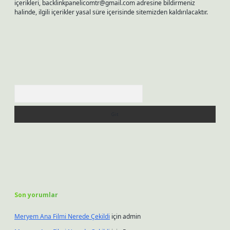
içerikleri,
backlinkpanelicomtr@gmail.com
adresine bildirmeniz
halinde, ilgili içerikler yasal süre içerisinde sitemizden kaldırılacaktır.
Arama
Son yorumlar
Meryem Ana Filmi Nerede Çekildi
için
admin