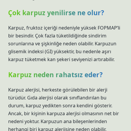
Çok karpuz yenilirse ne olur?
Karpuz, fruktoz içeriği nedeniyle yüksek FOPMAP’li
bir besindir. Çok fazla tüketildiğinde sindirim
sorunlarına ve şişkinliğe neden olabilir. Karpuzun
glisemik indeksi (GI) yüksektir, bu nedenle aşırı
karpuz tüketmek kan şekeri seviyenizi artırabilir.
Karpuz neden rahatsız eder?
Karpuz alerjisi, herkeste görülebilen bir alerji
türüdür. Gıda alerjisi olarak sınıflandırılan bu
durum, karpuz yedikten sonra kendini gösterir.
Ancak, bir kişinin karpuza alerjisi olmasının net bir
nedeni yoktur. Karpuzun ana bileşenlerinden
herhangi biri karpuz alerjisine neden olabilir.