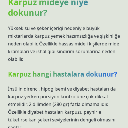
Karpuz mideye niye
dokunur?
Yüksek su ve şeker içeriği nedeniyle büyük
miktarlarda karpuz yemek hazımsızlığa ve şişkinliğe
neden olabilir. Özellikle hassas mideli kişilerde mide
krampları ve ishal gibi sindirim sorunlarına neden
olabilir.
Karpuz hangi hastalara dokunur?
İnsülin direnci, hipoglisemi ve diyabet hastaları da
karpuz yerken porsiyon kontrolüne çok dikkat
etmelidir. 2 dilimden (280 gr) fazla olmamalıdır.
Özellikle diyabet hastaları karpuzu peynirle
tüketirse kan şekeri seviyelerinin dengeli olmasını
sağlar.