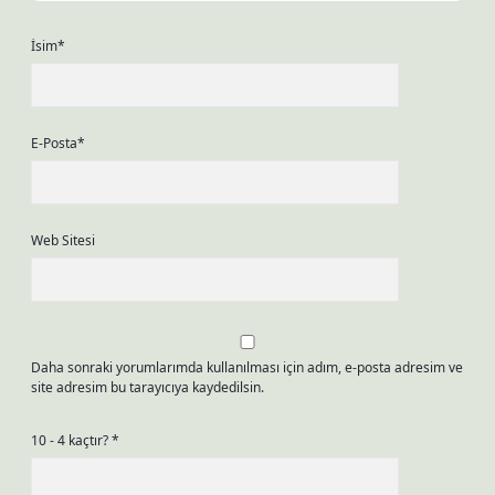
İsim*
E-Posta*
Web Sitesi
Daha sonraki yorumlarımda kullanılması için adım, e-posta adresim ve
site adresim bu tarayıcıya kaydedilsin.
10 - 4 kaçtır?
*