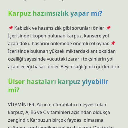
Karpuz hazımsızlık yapar mı?
Kabızlık ve hazımsızlık gibi sorunları önler.
İçerisinde likopen bulunan karpuz, kansere yol
açan doku hasarını önlemede önemli rol oynar.
İçerisinde bulunan yüksek miktardaki antioksidan
özelliği sayesinde vücuttaki zararlı toksinlerin yol
açabileceği hasarı önler. Beyin sağlığınızı güçlendirir.
Ülser hastaları karpuz yiyebilir
mi?
VİTAMİNLER. Yazın en ferahlatıcı meyvesi olan
karpuz, A, B6 ve C vitaminleri açısından oldukça
zengindir. Karpuzun birçok faydası olmasına
rağmen, kontrendikasyonları da vardır. Doktorlar,