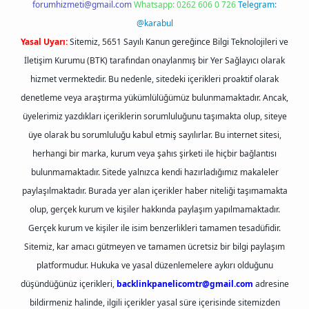
forumhizmeti@gmail.com
Whatsapp: 0262 606 0 726
Telegram:
@karabul
Yasal Uyarı:
Sitemiz, 5651 Sayılı Kanun gereğince Bilgi Teknolojileri ve
İletişim Kurumu (BTK) tarafından onaylanmış bir Yer Sağlayıcı olarak
hizmet vermektedir. Bu nedenle, sitedeki içerikleri proaktif olarak
denetleme veya araştırma yükümlülüğümüz bulunmamaktadır. Ancak,
üyelerimiz yazdıkları içeriklerin sorumluluğunu taşımakta olup, siteye
üye olarak bu sorumluluğu kabul etmiş sayılırlar. Bu internet sitesi,
herhangi bir marka, kurum veya şahıs şirketi ile hiçbir bağlantısı
bulunmamaktadır. Sitede yalnızca kendi hazırladığımız makaleler
paylaşılmaktadır. Burada yer alan içerikler haber niteliği taşımamakta
olup, gerçek kurum ve kişiler hakkında paylaşım yapılmamaktadır.
Gerçek kurum ve kişiler ile isim benzerlikleri tamamen tesadüfidir.
Sitemiz, kar amacı gütmeyen ve tamamen ücretsiz bir bilgi paylaşım
platformudur. Hukuka ve yasal düzenlemelere aykırı olduğunu
düşündüğünüz içerikleri,
backlinkpanelicomtr@gmail.com
adresine
bildirmeniz halinde, ilgili içerikler yasal süre içerisinde sitemizden